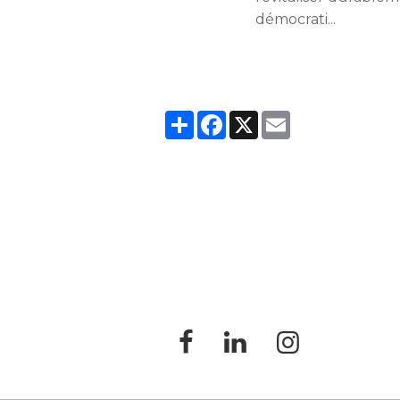
démocrati...
Partager
Facebook
X
Email