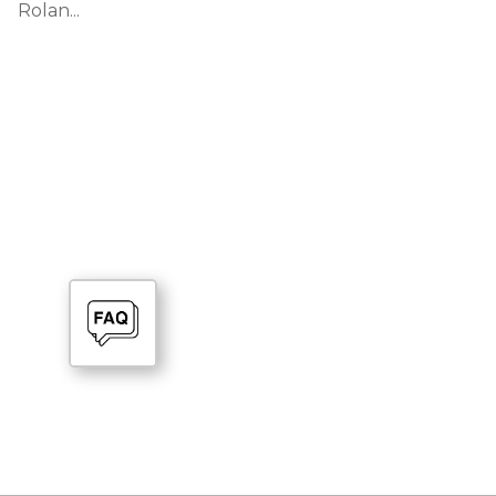
Rolan...