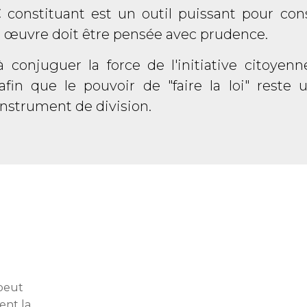
C constituant est un outil puissant pour co
en œuvre doit être pensée avec prudence.
à conjuguer la force de l'initiative citoyen
, afin que le pouvoir de "faire la loi" reste
nstrument de division.
 peut
ent la