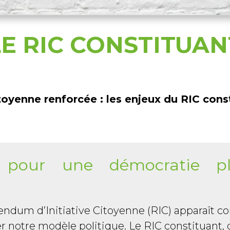
LE RIC CONSTITUAN
toyenne renforcée : les enjeux du RIC cons
 pour une démocratie pl
endum d’Initiative Citoyenne (RIC) apparaît 
r notre modèle politique. Le RIC constituant, 