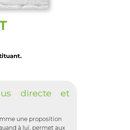
T
tituant.
us directe et
comme une proposition
quand à lui, permet aux