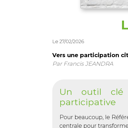
Le 27/02/2026
Vers une participation ci
Par Francis JEANDRA
Un outil clé
participative
Pour beaucoup, le Référ
centrale pour transforme