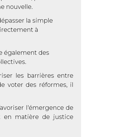
e nouvelle.
dépasser la simple
directement à
ève également des
lectives.
iser les barrières entre
e voter des réformes, il
 favoriser l'émergence de
t en matière de justice