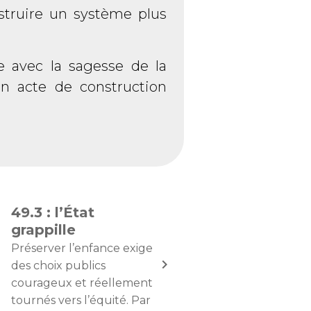
nstruire un système plus
ne avec la sagesse de la
 un acte de construction
49.3 : l’État
grappille
Préserver l’enfance exige
des choix publics
courageux et réellement
tournés vers l’équité. Par