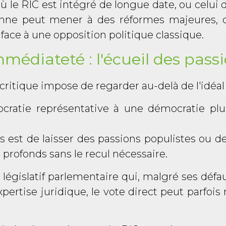
ù le RIC est intégré de longue date, ou celui 
yenne peut mener à des réformes majeures,
ace à une opposition politique classique.
mmédiateté : l'écueil des pass
critique impose de regarder au-delà de l'idéa
cratie représentative à une démocratie plu
s est de laisser des passions populistes ou
profonds sans le recul nécessaire.
 législatif parlementaire qui, malgré ses dé
xpertise juridique, le vote direct peut parfo