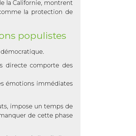
de la Californie, montrent
 comme la protection de
ions populistes
l démocratique.
s directe comporte des
 des émotions immédiates
fauts, impose un temps de
is manquer de cette phase