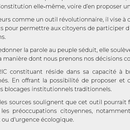
Constitution elle‑même, voire d’en proposer un
urs comme un outil révolutionnaire, il vise à 
ts pour permettre aux citoyens de participer 
ns.
redonner la parole au peuple séduit, elle soul
la manière dont nous prenons nos décisions col
IC constituant réside dans sa capacité à br
s. En offrant la possibilité de proposer et d
 blocages institutionnels traditionnels.
les sources soulignent que cet outil pourrait
r les préoccupations citoyennes, notammen
ux ou d'urgence écologique.