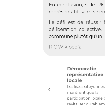
En conclusion, si le RI
représentatif, sa mise 
Le défi est de réussir 
délibération collective
commune plutôt qu'un i
RIC Wikipedia
Démocratie
représentative
locale
Les listes citoyennes
montrent que la
participation locale
revitaliser durablem