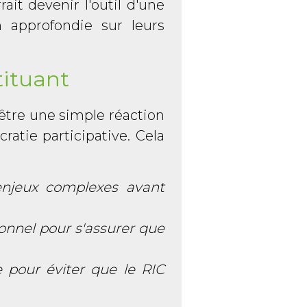
ait devenir l'outil d'une
 approfondie sur leurs
tituant
 être une simple réaction
atie participative. Cela
 enjeux complexes avant
ionnel pour s'assurer que
 pour éviter que le RIC