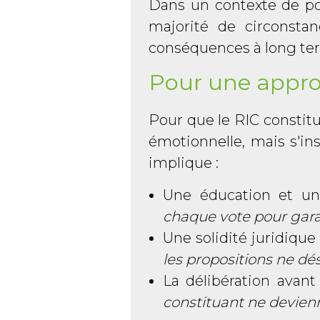
Dans un contexte de pola
majorité de circonsta
conséquences à long ter
Pour une appro
Pour que le RIC constitu
émotionnelle, mais s'in
implique :
Une éducation et un
chaque vote pour garan
Une solidité juridique 
les propositions ne dést
La délibération avant
constituant ne devien