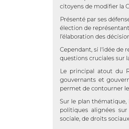
citoyens de modifier la 
Présenté par ses défense
élection de représentan
l’élaboration des décisio
Cependant, si l'idée de 
questions cruciales sur 
Le principal atout du R
gouvernants et gouverné
permet de contourner les
Sur le plan thématique, 
politiques alignées su
sociale, de droits socia