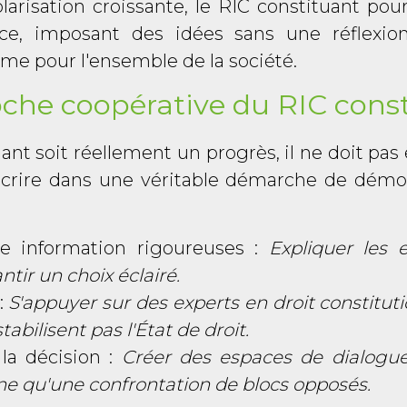
risation croissante, le RIC constituant pourr
nce, imposant des idées sans une réflexion
me pour l'ensemble de la société.
che coopérative du RIC cons
ant soit réellement un progrès, il ne doit pas
scrire dans une véritable démarche de démocr
e information rigoureuses :
Expliquer les
tir un choix éclairé.
:
S'appuyer sur des experts en droit constitut
abilisent pas l'État de droit.
 la décision :
Créer des espaces de dialogue
ne qu'une confrontation de blocs opposés.