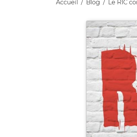
Accueil
Blog
Le RIC co