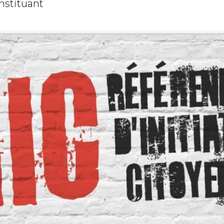
nstituant