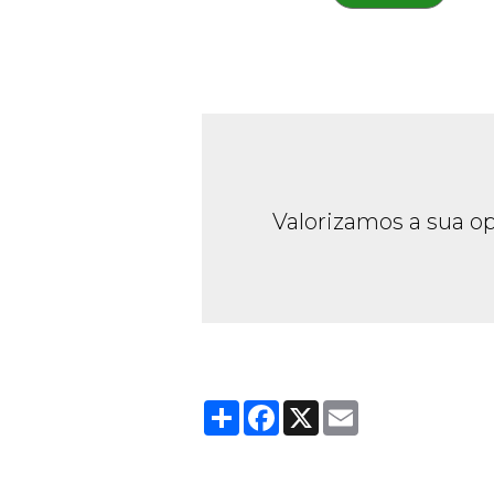
Valorizamos a sua op
Partager
Facebook
X
Email