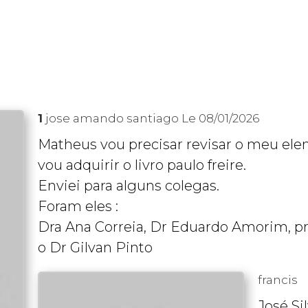
1
jose amando santiago
Le 08/01/2026
Matheus vou precisar revisar o meu ele
vou adquirir o livro paulo freire.
Enviei para alguns colegas.
Foram eles :
Dra Ana Correia, Dr Eduardo Amorim, p
o Dr Gilvan Pinto
francis
José Sil