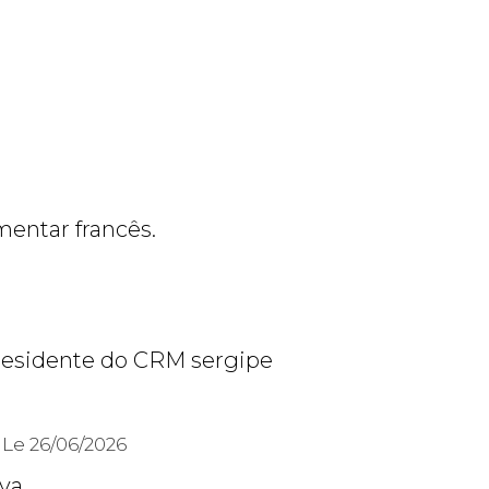
mentar francês.
residente do CRM sergipe
Le 26/06/2026
va,