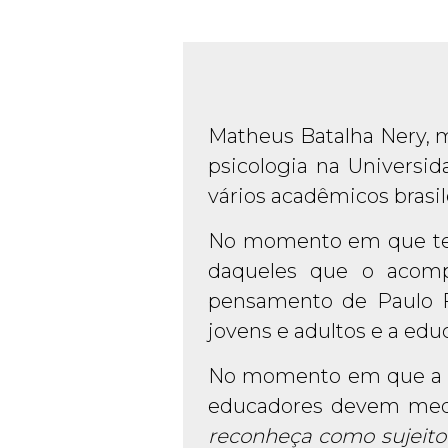
Matheus Batalha Nery, m
psicologia na Universid
vários acadêmicos brasi
No momento em que term
daqueles que o acomp
pensamento de Paulo F
jovens e adultos e a edu
No momento em que a d
educadores devem medi
reconheça como sujeito 