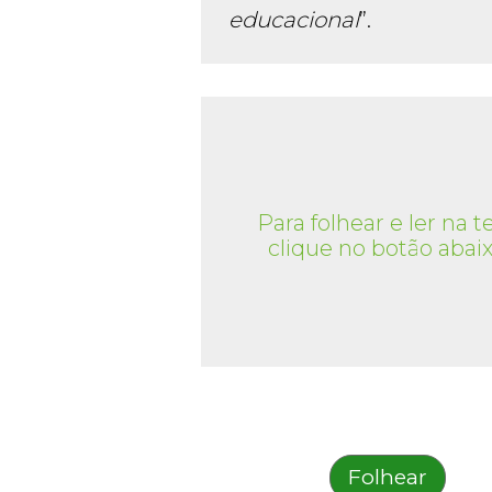
educacional
”.
Para folhear e ler na te
clique no botão abai
Folhear