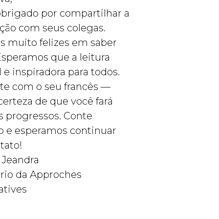
brigado por compartilhar a
ção com seus colegas.
 muito felizes em saber
Esperamos que a leitura
l e inspiradora para todos.
te com o seu francês —
erteza de que você fará
s progressos. Conte
o e esperamos continuar
tato!
 Jeandra
ário da Approches
atives