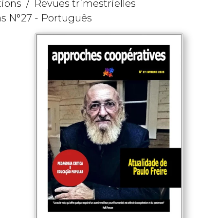
tions
Revues trimestrielles
s N°27 - Português