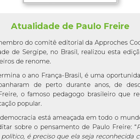
Atualidade de Paulo Freire
embro do comitê editorial da Approches Coo
ade de Sergipe, no Brasil, realizou esta edi
leiros de renome.
ina o ano França-Brasil, é uma oportunida
anharam de perto durante anos, de desco
reire, o famoso pedagogo brasileiro que r
cação popular.
emocracia está ameaçada em todo o mundo, 
tar sobre o pensamento de Paulo Freire: “
político, é preciso que ela seja reconhecida 