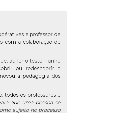
pératives e professor de
ção com a colaboração de
de, ao ler o testemunho
brir ou redescobrir o
enovou a pedagogia dos
todos os professores e
Para que uma pessoa se
como sujeito no processo