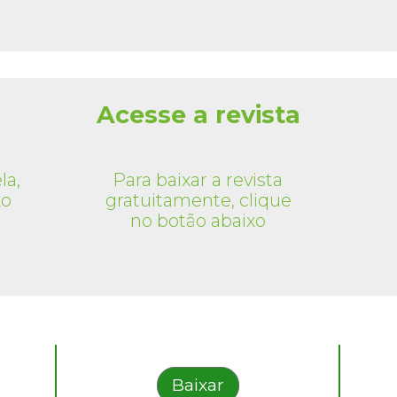
Acesse a revista
la,
Para baixar a revista
xo
gratuitamente, clique
no botão abaixo
Baixar